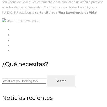
San Roque de Sevilla. Recientemente le han publicado un artículo precioso
en el boletín de la hermandad.
Compartimos con todos los amigos de
FUNDOMAR esta bonita
carta titulada ‘Una Experiencia de Vida’.
¿Qué necesitas?
Noticias recientes