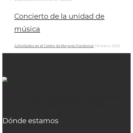
Concierto de la unidad de
música
Actividades en el Centro de Mayores Fundomar
16 marzo 2018
Bienvenido a la web de los Centros de Mayores Fundomar. Le invitamos a
que nos visite y conozca de primera mano las sensaciones de estar en uno
de los mejores centros de Mayores de Andalucía y de España.
Dónde estamos