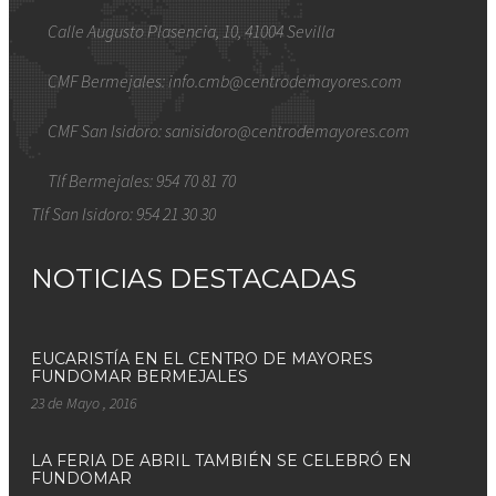
Calle Augusto Plasencia, 10, 41004 Sevilla
CMF Bermejales: info.cmb@centrodemayores.com
CMF San Isidoro: sanisidoro@centrodemayores.com
Tlf Bermejales: 954 70 81 70
Tlf San Isidoro: 954 21 30 30
NOTICIAS DESTACADAS
EUCARISTÍA EN EL CENTRO DE MAYORES
FUNDOMAR BERMEJALES
23 de Mayo , 2016
LA FERIA DE ABRIL TAMBIÉN SE CELEBRÓ EN
FUNDOMAR