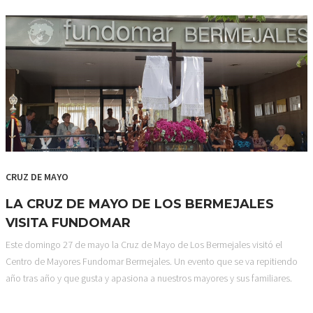
CRUZ DE MAYO
LA CRUZ DE MAYO DE LOS BERMEJALES
VISITA FUNDOMAR
Este domingo 27 de mayo la Cruz de Mayo de Los Bermejales visitó el
Centro de Mayores Fundomar Bermejales. Un evento que se va repitiendo
año tras año y que gusta y apasiona a nuestros mayores y sus familiares.