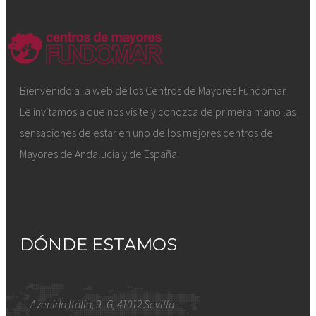
Bienvenido a la web de los Centros de Mayores Fundomar.
Le invitamos a que nos visite y conozca de primera mano las
sensaciones de estar en uno de los mejores centros de
Mayores de Andalucía y de España.
DÓNDE ESTAMOS
Avenida Italia, 9 -G, 41012 Sevilla